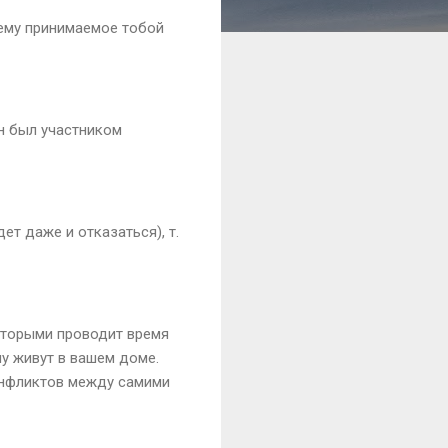
 нему принимаемое тобой
он был участником
ет даже и отказаться), т.
 которыми проводит время
му живут в вашем доме.
онфликтов между самими