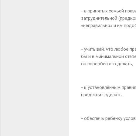
- в принятых семьей прав
затруднительной (предкон
«неправильно» и им подобн
- учитывай, что любое п
бы и в минимальной степ
он способен это делать,
- к установленным правил
предстоит сделать,
- обеспечь ребенку усло