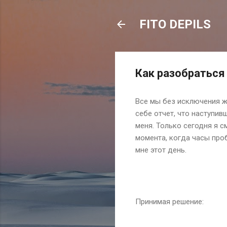
FITO DEPILS
Как разобраться
Все мы без исключения жи
себе отчет, что наступив
меня. Только сегодня я 
момента, когда часы проб
мне этот день.
Принимая решение: