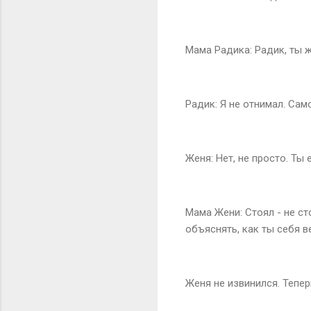
Мама Радика: Радик, ты ж
Радик: Я не отнимал. Сам
Женя: Нет, не просто. Ты 
Мама Жени: Стоял - не с
объяснять, как ты себя в
Женя не извинился. Тепер