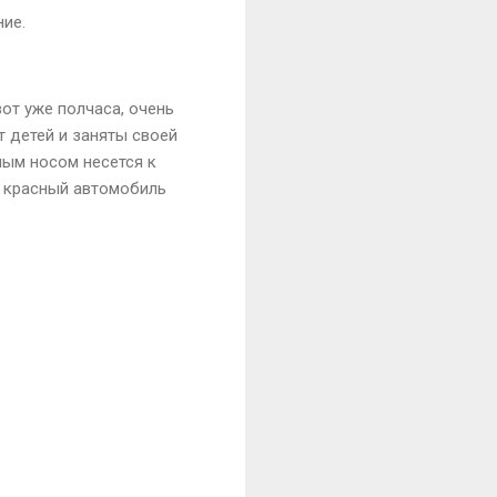
ние.
вот уже полчаса, очень
 детей и заняты своей
ным носом несется к
ах красный автомобиль