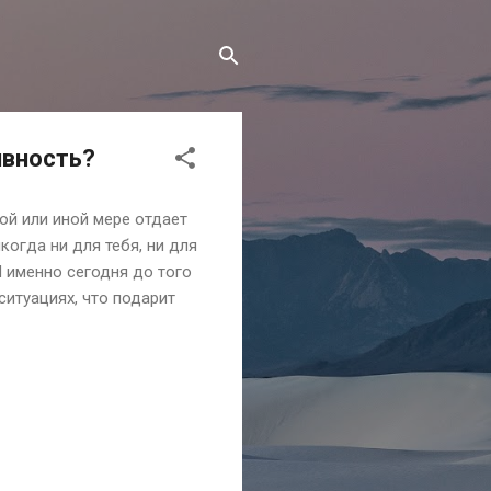
ивность?
ой или иной мере отдает
когда ни для тебя, ни для
И именно сегодня до того
ситуациях, что подарит