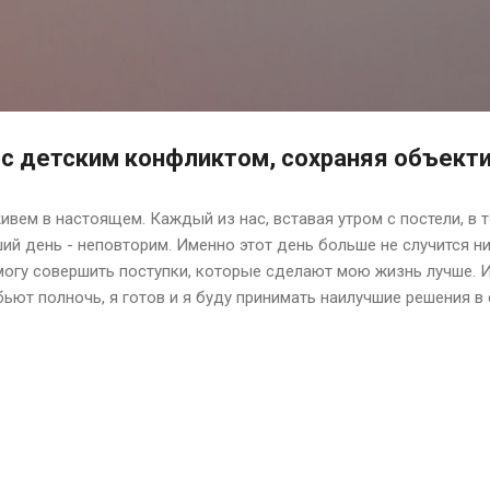
К основному контенту
 с детским конфликтом, сохраняя объект
вем в настоящем. Каждый из нас, вставая утром с постели, в т
ший день - неповторим. Именно этот день больше не случится ни
смогу совершить поступки, которые сделают мою жизнь лучше. 
ьют полночь, я готов и я буду принимать наилучшие решения в 