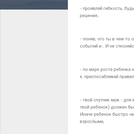
- проявляй гибкость, буд
решение,
- поняв, что ты в чем-то
событий и... И не стесняй
- по мере роста ребенка 
е. приспосабливай правил
- твой спутник муж - для
твой ребенок) должен быт
Иначе ребенок быстро «в
взрослыми,