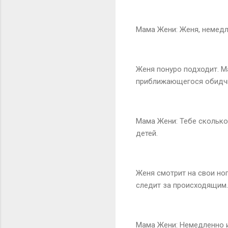
Мама Жени: Женя, немедл
Женя понуро подходит. М
приближающегося обидч
Мама Жени: Тебе сколько 
детей.
Женя смотрит на свои ног
следит за происходящим.
Мама Жени: Немедленно и