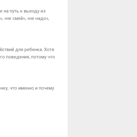
 на путь к выходу из
 «не смей», «не надо»,
ствий для ребенка. Хотя
го поведения, потому что
нку, что именно и почему