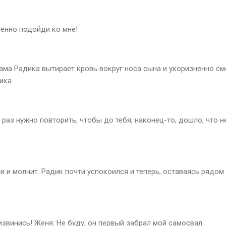
енно подойди ко мне!
ама Радика вытирает кровь вокруг носа сына и укоризненно см
ика.
раз нужно повторить, чтобы до тебя, наконец-то, дошло, что 
и и молчит. Радик почти успокоился и теперь, оставаясь рядом
звинись! Женя: Не буду, он первый забрал мой самосвал.