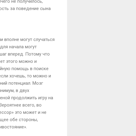
ичего не получилось,
ность за поведение сына
ни вполне могут случаться
для начала могут
 шаг вперед. Потому что
чет этого можно и
тойную помощь в поиске
если хочешь, то можно и
ний потенциал. Мозг
нимум, в двух
ценой продолжить игру на
Вероятнее всего, во
ссор» это может и не
ющее обе стороны,
ивостояние».