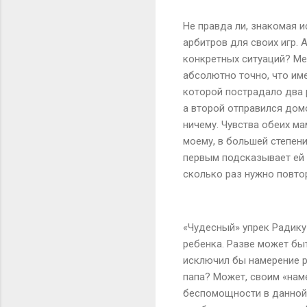
Не правда ли, знакомая 
арбитров для своих игр.
конкретных ситуаций? Ме
абсолютно точно, что им
которой пострадало два 
а второй отправился домо
ничему. Чувства обеих м
моему, в большей степени
первым подсказывает ей 
сколько раз нужно повтор
«Чудесный» упрек Радику
ребенка. Разве может быт
исключил бы намерение р
папа? Может, своим «наме
беспомощности в данной 