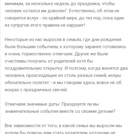
минимум, за несколько недель до праздника, чтобы
человек остался им доволен". Естественно, об этом не
говорится вслух - по крайней мере, до тех пор, пока один
из супругов этого правила не нарушит!
Некоторые из нас выросли в семьях, где дни рождения
были большим событием, к которому заранее готовились
и очень торжественно отмечали. Другие же были
счастливы получить от родителей хотя бы
поздравительную открытку. И поэтому, когда женятся два
человека, происходящие из столь разных семей, искры
обязательно полетят - и мы говорим здесь вовсе не об
искрах с праздничных свечей.
Отмечаем значимые даты: Празднуете ли вы
знаменательные события вместе со своими детьми?
Вне зависимости от того, в какой семье вы выросли мы
хотели бы помочь вам стать родителем, которому не