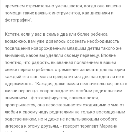
временем стремительно уменьшается, когда она лишена
помощи таких важных инструментов, как дневники и
фотографии".
Кстати, если у вас в семье два или более ребенка,
возможно, вам уже довелось осознать необходимость
посвящения новорожденным младшим детям такого же
внимания, какое вы уделяли своему первенцу. Вполне
понятно, что радость, вызванная появлением в вашей
семье первого ребенка, стремление записать для истории
каждый его шаг, могли превратиться для вас едва ли не в
одержимость. "Каждая, даже самая незначительная, веха в
жизни первенца, сопровождается особым родительским
вниманием - фотографируется, записывается,
проигрывается; она пересказывается сходящими с ума от
любви к своему чаду родителями не только восхищенным
родственникам, но и даже не испытывающим особого
интереса к этому друзьям, - говорит терапевт Марианн