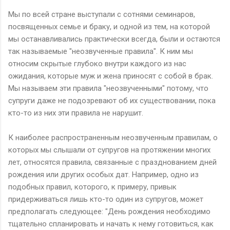
Мы по всей стране выступали с сотнями семинаров,
посвященных семье и браку, и одной из тем, на которой
мы останавливались практически всегда, были и остаются
так называемые "неозвученные правила". К ним мы
относим скрытые глубоко внутри каждого из нас
ожидания, которые муж и жена приносят с собой в брак.
Мы называем эти правила "неозвученными" потому, что
супруги даже не подозревают об их существовании, пока
кто-то из них эти правила не нарушит.
К наиболее распространенным неозвученным правилам, о
которых мы слышали от супругов на протяжении многих
лет, относятся правила, связанные с празднованием дней
рождения или других особых дат. Например, одно из
подобных правил, которого, к примеру, привык
придерживаться лишь кто-то один из супругов, может
предполагать следующее: "День рождения необходимо
тщательно спланировать и начать к нему готовиться, как