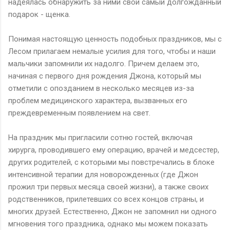
надеялась обнаружить за ними свой самый долгожданный
подарок - щенка.
Понимая настоящую ценность подобных праздников, мы с
Лесом прилагаем немалые усилия для того, чтобы и наши
мальчики запомнили их надолго. Причем делаем это,
начиная с первого дня рождения Джона, который мы
отметили с опозданием в несколько месяцев из-за
проблем медицинского характера, вызванных его
преждевременным появлением на свет.
На праздник мы пригласили сотню гостей, включая
хирурга, проводившего ему операцию, врачей и медсестер,
других родителей, с которыми мы повстречались в блоке
интенсивной терапии для новорожденных (где Джон
прожил три первых месяца своей жизни), а также своих
родственников, прилетевших со всех концов страны, и
многих друзей. Естественно, Джон не запомнил ни одного
мгновения того праздника, однако мы можем показать