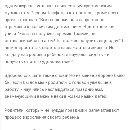
одном журнале интервью с известным христианским
музыкантом Рассом Таффом, в котором он, кроме всего
прочего, сказал: "Всю свою жизнь я непрестанно
стремился к различным достижениям. В детстве меня
учили: "Если ты получишь премию Грэмми, не
останавливайся на этом! Ты должен получить еще одну!" Я
не мог просто так сидеть и наслаждаться жизнью. Но
когда у нас родился ребенок, я научился сидеть - и
получать от этого удовольствие!"
Здорово слышать такие слова! Но не менее здорово было
бы, если бы все мы - родители, с головой ушедшие в
работу, - научились наслаждаться праздниками,
знаменующими важные вехи в жизни наших детей.
Родители, которым не чужды праздники, запечатлевают
процесс взросления своего ребенка