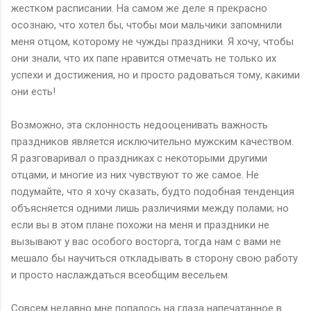
жестком расписании. На самом же деле я прекрасно
осознаю, что хотел бы, чтобы мои мальчики запомнили
меня отцом, которому не чужды праздники. Я хочу, чтобы
они знали, что их папе нравится отмечать не только их
успехи и достижения, но и просто радоваться тому, какими
они есть!
Возможно, эта склонность недооценивать важность
праздников является исключительно мужским качеством.
Я разговаривал о праздниках с некоторыми другими
отцами, и многие из них чувствуют то же самое. Не
подумайте, что я хочу сказать, будто подобная тенденция
объясняется одними лишь различиями между полами; но
если вы в этом плане похожи на меня и праздники не
вызывают у вас особого восторга, тогда нам с вами не
мешало бы научиться откладывать в сторону свою работу
и просто наслаждаться всеобщим весельем.
Совсем недавно мне попалось на глаза напечатанное в