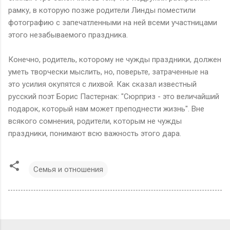
рамку, в которую позже родители Линды поместили
фотографию с запечатленными на ней всеми участницами
этого незабываемого праздника.
Конечно, родитель, которому не чужды праздники, должен
уметь творчески мыслить, но, поверьте, затраченные на
это усилия окупятся с лихвой. Как сказал известный
русский поэт Борис Пастернак: "Сюрприз - это величайший
подарок, который нам может преподнести жизнь". Вне
всякого сомнения, родители, которым не чужды
праздники, понимают всю важность этого дара.
Семья и отношения