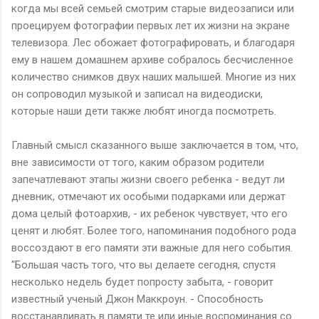
когда мы всей семьей смотрим старые видеозаписи или
проецируем фотографии первых лет их жизни на экране
телевизора. Лес обожает фотографировать, и благодаря
ему в нашем домашнем архиве собралось бесчисленное
количество снимков двух наших малышей. Многие из них
он сопроводил музыкой и записал на видеодиски,
которые наши дети также любят иногда посмотреть.
Главный смысл сказанного выше заключается в том, что,
вне зависимости от того, каким образом родители
запечатлевают этапы жизни своего ребенка - ведут ли
дневник, отмечают их особыми подарками или держат
дома целый фотоархив, - их ребенок чувствует, что его
ценят и любят. Более того, напоминания подобного рода
воссоздают в его памяти эти важные для него события.
"Большая часть того, что вы делаете сегодня, спустя
несколько недель будет попросту забыта, - говорит
известный ученый Джон Маккроун. - Способность
восстанавливать в памяти те или иные воспоминания со