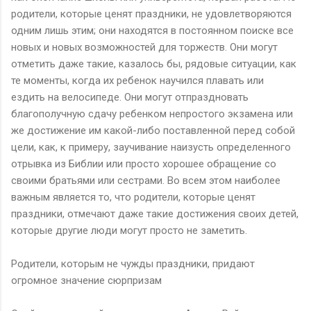
родители, которые ценят праздники, не удовлетворяются
одним лишь этим; они находятся в постоянном поиске все
новых и новых возможностей для торжеств. Они могут
отметить даже такие, казалось бы, рядовые ситуации, как
те моменты, когда их ребенок научился плавать или
ездить на велосипеде. Они могут отпраздновать
благополучную сдачу ребенком непростого экзамена или
же достижение им какой-либо поставленной перед собой
цели, как, к примеру, заучивание наизусть определенного
отрывка из Библии или просто хорошее обращение со
своими братьями или сестрами. Во всем этом наиболее
важным является то, что родители, которые ценят
праздники, отмечают даже такие достижения своих детей,
которые другие люди могут просто не заметить.
Родители, которым не чужды праздники, придают
огромное значение сюрпризам