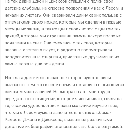
Не так давно Джон и Джексон стащили с полки свои
детские альбомы, не спросив позволения у нас с Лесом, и
начали их листать. Они сравнивали длину своих пальцев с
отпечатками своих ножек, которые мы сделали в первые
месяцы их жизни, а также цвет своих волос с цветом тех
прядей, которые мы отрезали на память вскоре после их
появления на свет. Они смеялись с тех слов, которые
впервые слетели с их уст, и радостно просматривали
поздравительные открытки, присланные друзьями на их
самые первые дни рождения.
Иногда я даже испытываю некоторое чувство вины,
вызванное тем, что в свое время я оставляла в этих книгах
слишком мало записей. Несмотря на это, мне трудно
передать то восхищение, которое я испытываю, глядя на
то, с каким удовольствием наши мальчики изучают все,
что мы с Лесом сумели запечатлеть в этих альбомах.
Радость Джона и Джексона, вызванная различными
деталями их биографии, становится еще более ощутимой,