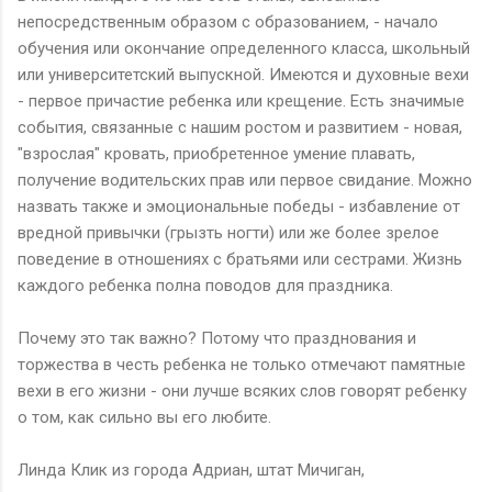
непосредственным образом с образованием, - начало
обучения или окончание определенного класса, школьный
или университетский выпускной. Имеются и духовные вехи
- первое причастие ребенка или крещение. Есть значимые
события, связанные с нашим ростом и развитием - новая,
"взрослая" кровать, приобретенное умение плавать,
получение водительских прав или первое свидание. Можно
назвать также и эмоциональные победы - избавление от
вредной привычки (грызть ногти) или же более зрелое
поведение в отношениях с братьями или сестрами. Жизнь
каждого ребенка полна поводов для праздника.
Почему это так важно? Потому что празднования и
торжества в честь ребенка не только отмечают памятные
вехи в его жизни - они лучше всяких слов говорят ребенку
о том, как сильно вы его любите.
Линда Клик из города Адриан, штат Мичиган,