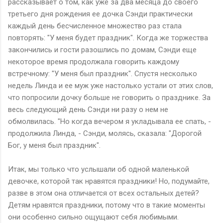
рассказывает о том, как уже за два месяца до своего
третьего дня рождения ее дочка Сэнди практически
каждый день бесчисленное множество раз стала
повторять: "У меня будет праздник". Когда же торжества
закончились и гости разошлись по домам, Сэнди еще
некоторое время продолжала говорить каждому
встречному: "У меня был праздник". Спустя несколько
недель Линда и ее муж уже настолько устали от этих слов,
что попросили дочку больше не говорить о празднике. За
весь следующий день Сэнди ни разу о нем не
обмолвилась. "Но когда вечером я укладывала ее спать, -
продолжила Линда, - Сэнди, молясь, сказала: "Дорогой
Бог, у меня был праздник".
Итак, мы только что услышали об одной маленькой
девочке, которой так нравятся праздники! Но, подумайте,
разве в этом она отличается от всех остальных детей?
Детям нравятся праздники, потому что в такие моменты
они особенно сильно ощущают себя любимыми.