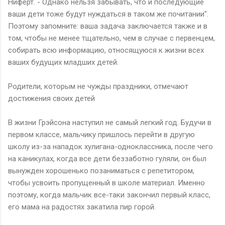
Ниферт. - Однако нельзя забывать, что и последующие
ваши дети тоже будут нуждаться в таком же почитании".
Поэтому запомните: ваша задача заключается также и в
том, чтобы не менее тщательно, чем в случае с первенцем,
собирать всю информацию, относящуюся к жизни всех
ваших будущих младших детей.
Родители, которым не чужды праздники, отмечают
достижения своих детей
В жизни Грэйсона наступил не самый легкий год. Будучи в
первом классе, мальчику пришлось перейти в другую
школу из-за нападок хулигана-одноклассника, после чего
на каникулах, когда все дети беззаботно гуляли, он был
вынужден хорошенько позаниматься с репетитором,
чтобы усвоить пропущенный в школе материал. Именно
поэтому, когда мальчик все-таки закончил первый класс,
его мама на радостях закатила пир горой.