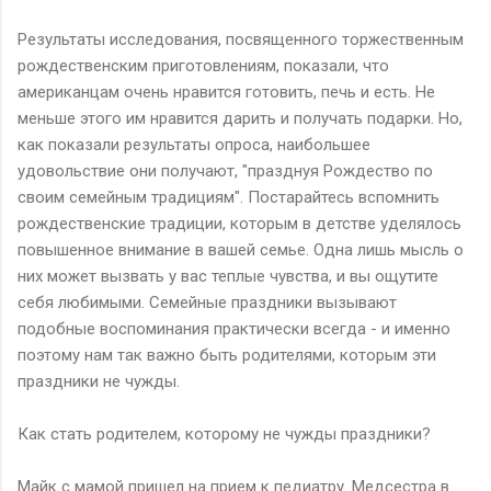
Результаты исследования, посвященного торжественным
рождественским приготовлениям, показали, что
американцам очень нравится готовить, печь и есть. Не
меньше этого им нравится дарить и получать подарки. Но,
как показали результаты опроса, наибольшее
удовольствие они получают, "празднуя Рождество по
своим семейным традициям". Постарайтесь вспомнить
рождественские традиции, которым в детстве уделялось
повышенное внимание в вашей семье. Одна лишь мысль о
них может вызвать у вас теплые чувства, и вы ощутите
себя любимыми. Семейные праздники вызывают
подобные воспоминания практически всегда - и именно
поэтому нам так важно быть родителями, которым эти
праздники не чужды.
Как стать родителем, которому не чужды праздники?
Майк с мамой пришел на прием к педиатру. Медсестра в