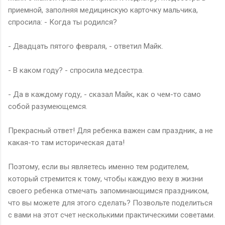
приемной, заполняя медицинскую карточку мальчика,
спросила: - Когда ты родился?
- Двадцать пятого февраля, - ответил Майк.
- В каком году? - спросила медсестра.
- Да в каждому году, - сказал Майк, как о чем-то само
собой разумеющемся.
Прекрасный ответ! Для ребенка важен сам праздник, а не
какая-то там историческая дата!
Поэтому, если вы являетесь именно тем родителем,
который стремится к тому, чтобы каждую веху в жизни
своего ребенка отмечать запоминающимся праздником,
что вы можете для этого сделать? Позвольте поделиться
с вами на этот счет несколькими практическими советами.