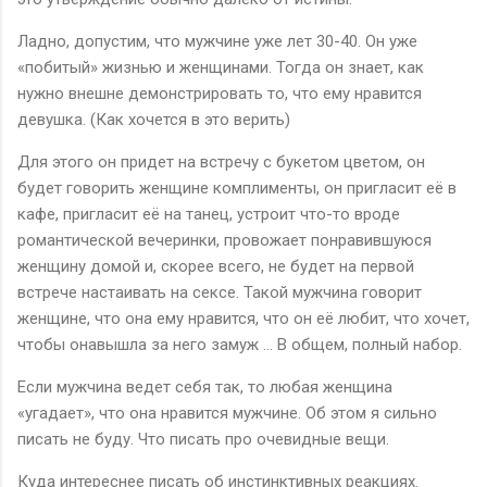
Ладно, допустим, что мужчине уже лет 30-40. Он уже
«побитый» жизнью и женщинами. Тогда он знает, как
нужно внешне демонстрировать то, что ему нравится
девушка. (Как хочется в это верить)
Для этого он придет на встречу с букетом цветом, он
будет говорить женщине комплименты, он пригласит её в
кафе, пригласит её на танец, устроит что-то вроде
романтической вечеринки, провожает понравившуюся
женщину домой и, скорее всего, не будет на первой
встрече настаивать на сексе. Такой мужчина говорит
женщине, что она ему нравится, что он её любит, что хочет,
чтобы онавышла за него замуж … В общем, полный набор.
Если мужчина ведет себя так, то любая женщина
«угадает», что она нравится мужчине. Об этом я сильно
писать не буду. Что писать про очевидные вещи.
Куда интереснее писать об инстинктивных реакциях.