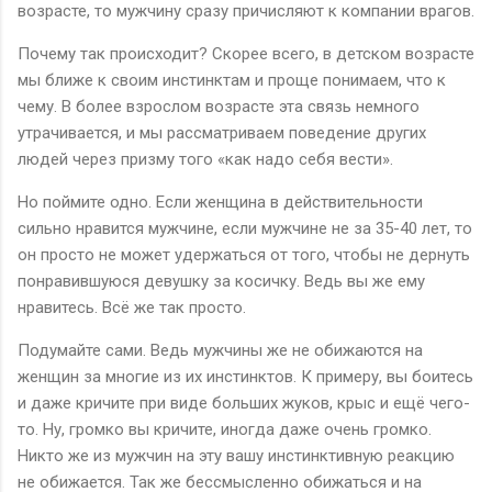
возрасте, то мужчину сразу причисляют к компании врагов.
Почему так происходит? Скорее всего, в детском возрасте
мы ближе к своим инстинктам и проще понимаем, что к
чему. В более взрослом возрасте эта связь немного
утрачивается, и мы рассматриваем поведение других
людей через призму того «как надо себя вести».
Но поймите одно. Если женщина в действительности
сильно нравится мужчине, если мужчине не за 35-40 лет, то
он просто не может удержаться от того, чтобы не дернуть
понравившуюся девушку за косичку. Ведь вы же ему
нравитесь. Всё же так просто.
Подумайте сами. Ведь мужчины же не обижаются на
женщин за многие из их инстинктов. К примеру, вы боитесь
и даже кричите при виде больших жуков, крыс и ещё чего-
то. Ну, громко вы кричите, иногда даже очень громко.
Никто же из мужчин на эту вашу инстинктивную реакцию
не обижается. Так же бессмысленно обижаться и на