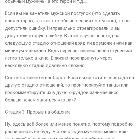
обычный мужчины, а это герой и т.д.».
Если вы не заметили мужской поступок (что сделать
элементарно, так как это обычно серия поступков), то вы
допустили ошибку. Неправильно отреагировали, и вы
допустили вторую ошибку. В этом случае переход на
следующую стадию отношений вряд ли возможен или как
минимум усложнен. Ведь перепрыгивания через ступеньки
легко только в кино. В жизни перепрыгнуть через
несколько стадий довольно сложно.
Соответственно и наоборот. Если вы не хотите перехода на
другую стадию отношений, то проигнорируйте танцы или
прокомментируйте их в духе: «Ерундой занимаешься,
больше нечем заняться что ли»?
Стадия 3. Прорыв на общение.
Ну, здесь всё более или менее понятно, поэтому подробно
расписывать не буду. В этой стадии мужчина может как-
то, пускай и не слишком свободно, но общаться с