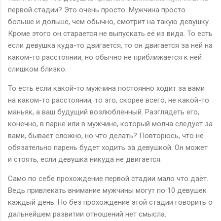
первой стадии? Это очень просто. Мужчина просто
больше и дольше, чем обычно, смотрит на такую девушку.
Кроме этого он старается не выпускать её из вида. То есть
если девушка куда-то двигается, то он двигается за ней на
каком-то расстоянии, но обычно не приближается к ней
слишком близко.
То есть если какой-то мужчина постоянно ходит за вами
на каком-то расстоянии, то это, скорее всего, не какой-то
маньяк, а ваш будущий возлюбленный. Разглядеть его,
конечно, в парне или в мужчине, который молча следует за
вами, бывает сложно, но что делать? Повторюсь, что не
обязательно парень будет ходить за девушкой. Он может
и стоять, если девушка никуда не двигается.
Само по себе прохождение первой стадии мало что даёт.
Ведь привлекать внимание мужчины могут по 10 девушек
каждый день. Но без прохождение этой стадии говорить о
дальнейшем развитии отношений нет смысла.