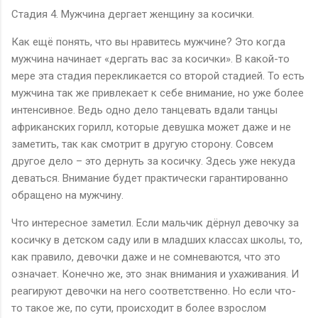
Стадия 4. Мужчина дергает женщину за косички.
Как ещё понять, что вы нравитесь мужчине? Это когда
мужчина начинает «дергать вас за косички». В какой-то
мере эта стадия перекликается со второй стадией. То есть
мужчина так же привлекает к себе внимание, но уже более
интенсивное. Ведь одно дело танцевать вдали танцы
африканских горилл, которые девушка может даже и не
заметить, так как смотрит в другую сторону. Совсем
другое дело – это дернуть за косичку. Здесь уже некуда
деваться. Внимание будет практически гарантированно
обращено на мужчину.
Что интересное заметил. Если мальчик дёрнул девочку за
косичку в детском саду или в младших классах школы, то,
как правило, девочки даже и не сомневаются, что это
означает. Конечно же, это знак внимания и ухаживания. И
реагируют девочки на него соответственно. Но если что-
то такое же, по сути, происходит в более взрослом