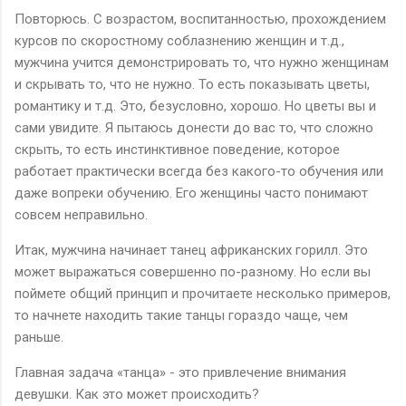
Повторюсь. С возрастом, воспитанностью, прохождением
курсов по скоростному соблазнению женщин и т.д.,
мужчина учится демонстрировать то, что нужно женщинам
и скрывать то, что не нужно. То есть показывать цветы,
романтику и т.д. Это, безусловно, хорошо. Но цветы вы и
сами увидите. Я пытаюсь донести до вас то, что сложно
скрыть, то есть инстинктивное поведение, которое
работает практически всегда без какого-то обучения или
даже вопреки обучению. Его женщины часто понимают
совсем неправильно.
Итак, мужчина начинает танец африканских горилл. Это
может выражаться совершенно по-разному. Но если вы
поймете общий принцип и прочитаете несколько примеров,
то начнете находить такие танцы гораздо чаще, чем
раньше.
Главная задача «танца» - это привлечение внимания
девушки. Как это может происходить?