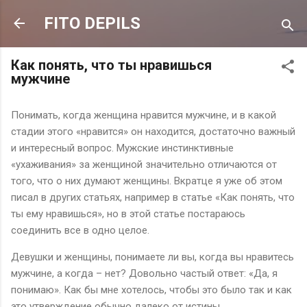
К основному контенту
FITO DEPILS
Как понять, что ты нравишься
мужчине
Понимать, когда женщина нравится мужчине, и в какой
стадии этого «нравится» он находится, достаточно важный
и интересный вопрос. Мужские инстинктивные
«ухаживания» за женщиной значительно отличаются от
того, что о них думают женщины. Вкратце я уже об этом
писал в других статьях, например в статье «Как понять, что
ты ему нравишься», но в этой статье постараюсь
соединить все в одно целое.
Девушки и женщины, понимаете ли вы, когда вы нравитесь
мужчине, а когда – нет? Довольно частый ответ: «Да, я
понимаю». Как бы мне хотелось, чтобы это было так и как
это утверждение обычно далеко от истины.