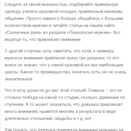
Следите за своей внешностью, подбирайте правильную
одежду, учитесь красивой походке, правильным манерам,
общению. Просто намного больше общайтесь с большим
количеством мужчин и читайте статьи на нашем сайте
«Солнечные руки» из раздела «Психология мужчин». Вот
вкратце то, что привлекает внимание.
С другой стороны хочу заметить, что если, к примеру,
мужское внимание привлекли сразу три девушки, то это
вовсе не значит, что у самой красивой из них наибольшие
шансы. Какое-то преимущество, конечно, есть, но не очень
значительное.
Что я хочу донести до вас этой статьей. Главное – это не
столько победа на какой-то стадии, сколько движение по
ступеням. А то может оказаться, что девушка привлекает
много внимания, нравится многим, а результата в виде
длительных отношений, свадьбы и т.д. нет.
Как понять, что девушка привлекла внимание мужчины на