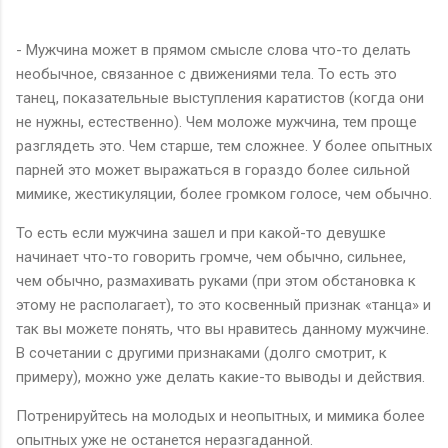
- Мужчина может в прямом смысле слова что-то делать
необычное, связанное с движениями тела. То есть это
танец, показательные выступления каратистов (когда они
не нужны, естественно). Чем моложе мужчина, тем проще
разглядеть это. Чем старше, тем сложнее. У более опытных
парней это может выражаться в гораздо более сильной
мимике, жестикуляции, более громком голосе, чем обычно.
То есть если мужчина зашел и при какой-то девушке
начинает что-то говорить громче, чем обычно, сильнее,
чем обычно, размахивать руками (при этом обстановка к
этому не располагает), то это косвенный признак «танца» и
так вы можете понять, что вы нравитесь данному мужчине.
В сочетании с другими признаками (долго смотрит, к
примеру), можно уже делать какие-то выводы и действия.
Потренируйтесь на молодых и неопытных, и мимика более
опытных уже не останется неразгаданной.