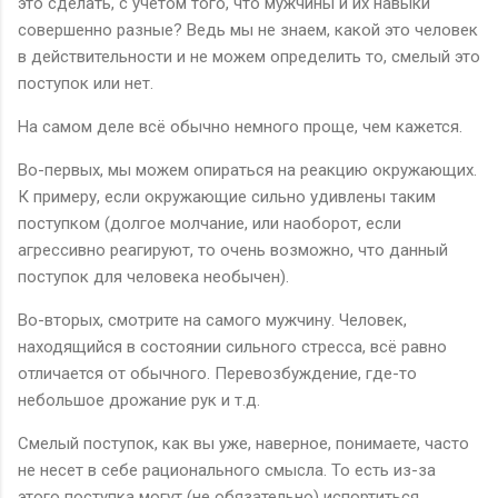
это сделать, с учетом того, что мужчины и их навыки
совершенно разные? Ведь мы не знаем, какой это человек
в действительности и не можем определить то, смелый это
поступок или нет.
На самом деле всё обычно немного проще, чем кажется.
Во-первых, мы можем опираться на реакцию окружающих.
К примеру, если окружающие сильно удивлены таким
поступком (долгое молчание, или наоборот, если
агрессивно реагируют, то очень возможно, что данный
поступок для человека необычен).
Во-вторых, смотрите на самого мужчину. Человек,
находящийся в состоянии сильного стресса, всё равно
отличается от обычного. Перевозбуждение, где-то
небольшое дрожание рук и т.д.
Смелый поступок, как вы уже, наверное, понимаете, часто
не несет в себе рационального смысла. То есть из-за
этого поступка могут (не обязательно) испортиться