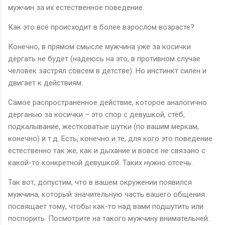
мужчин за их естественное поведение.
Как это всё происходит в более взрослом возрасте?
Конечно, в прямом смысле мужчина уже за косички
дёргать не будет (надеюсь на это, в противном случае
человек застрял совсем в детстве). Но инстинкт силён и
двигает к действиям.
Самое распространенное действие, которое аналогично
дерганью за косички – это спор с девушкой, стёб,
подкалывание, жестковатые шутки (по вашим меркам,
конечно) и т.д. Есть, конечно и те, для кого это поведение
естественно так же, как и дыхание и вовсе не связано с
какой-то конкретной девушкой. Таких нужно отсечь.
Так вот, допустим, что в вашем окружении появился
мужчина, который значительную часть вашего общения
посвящает тому, чтобы как-то над вами подшутить или
поспорить. Посмотрите на такого мужчину внимательней.