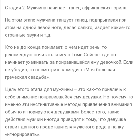
Стадия 2. Мужчина начинает танец африканских горилл.
На этом этапе мужчина танцует танец, подпрыгивая при
этом на одной левой ноге, делая сальто, издаёт какие-то
странные звуки и т.д.
Кто не до конца понимает, о чём идет речь, то
рекомендую почитать книгу о Томе Сойере, где он
начинает ухаживать за понравившейся ему девочкой. Если
не убедил, то посмотрите комедию «Моя большая
греческая свадьба».
Цель этого этапа для мужчины – это как-то привлечь к
себе внимание понравившейся ему девушки. Но почему-то
именно эти инстинктивные методы привлечения внимания
обычно игнорируются девушками. Более того, такие
действия мужчин иногда приводят к тому, что девушка
ставит данного представителя мужского рода в папку
«игнорировать».