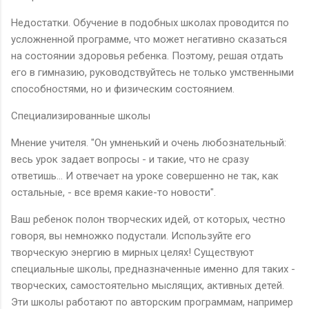
Недостатки. Обучение в подобных школах проводится по
усложненной программе, что может негативно сказаться
на состоянии здоровья ребенка. Поэтому, решая отдать
его в гимназию, руководствуйтесь не только умственными
способностями, но и физическим состоянием.
Специализированные школы
Мнение учителя. "Он умненький и очень любознательный:
весь урок задает вопросы - и такие, что не сразу
ответишь... И отвечает на уроке совершенно не так, как
остальные, - все время какие-то новости".
Ваш ребенок полон творческих идей, от которых, честно
говоря, вы немножко подустали. Используйте его
творческую энергию в мирных целях! Существуют
специальные школы, предназначенные именно для таких -
творческих, самостоятельно мыслящих, активных детей.
Эти школы работают по авторским программам, например