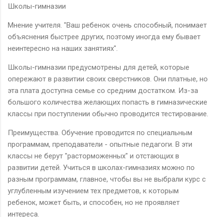
Школы-гимназии
Мнение учителя. "Ваш ребенок очень способный, понимает
объяснения быстрее других, поэтому иногда ему бывает
неинтересно на наших занятиях".
Школы-гимназии предусмотрены для детей, которые
опережают в развитии своих сверстников. Они платные, но
эта плата доступна семье со средним достатком. Из-за
большого количества желающих попасть в гимназические
классы при поступлении обычно проводится тестирование.
Преимущества. Обучение проводится по специальным
программам, преподаватели - опытные педагоги. В эти
классы не берут "расторможенных" и отстающих в
развитии детей. Учиться в школах-гимназиях можно по
разным программам, главное, чтобы вы не выбрали курс с
углубленным изучением тех предметов, к которым
ребенок, может быть, и способен, но не проявляет
интереса.