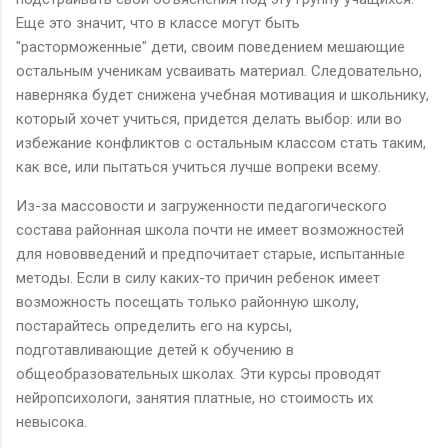
Еще это значит, что в классе могут быть
"расторможенные" дети, своим поведением мешающие
остальным ученикам усваивать материал. Следовательно,
наверняка будет снижена учебная мотивация и школьнику,
который хочет учиться, придется делать выбор: или во
избежание конфликтов с остальным классом стать таким,
как все, или пытаться учиться лучше вопреки всему.
Из-за массовости и загруженности педагогического
состава районная школа почти не имеет возможностей
для нововведений и предпочитает старые, испытанные
методы. Если в силу каких-то причин ребенок имеет
возможность посещать только районную школу,
постарайтесь определить его на курсы,
подготавливающие детей к обучению в
общеобразовательных школах. Эти курсы проводят
нейропсихологи, занятия платные, но стоимость их
невысока.