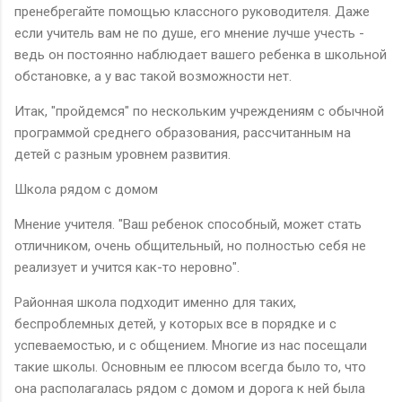
пренебрегайте помощью классного руководителя. Даже
если учитель вам не по душе, его мнение лучше учесть -
ведь он постоянно наблюдает вашего ребенка в школьной
обстановке, а у вас такой возможности нет.
Итак, "пройдемся" по нескольким учреждениям с обычной
программой среднего образования, рассчитанным на
детей с разным уровнем развития.
Школа рядом с домом
Мнение учителя. "Ваш ребенок способный, может стать
отличником, очень общительный, но полностью себя не
реализует и учится как-то неровно".
Районная школа подходит именно для таких,
беспроблемных детей, у которых все в порядке и с
успеваемостью, и с общением. Многие из нас посещали
такие школы. Основным ее плюсом всегда было то, что
она располагалась рядом с домом и дорога к ней была