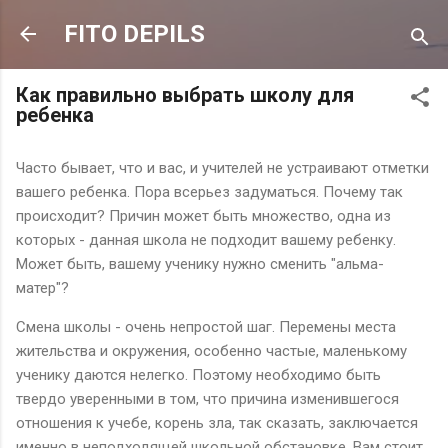
К основному контенту
FITO DEPILS
Как правильно выбрать школу для
ребенка
Часто бывает, что и вас, и учителей не устраивают отметки
вашего ребенка. Пора всерьез задуматься. Почему так
происходит? Причин может быть множество, одна из
которых - данная школа не подходит вашему ребенку.
Может быть, вашему ученику нужно сменить "альма-
матер"?
Смена школы - очень непростой шаг. Перемены места
жительства и окружения, особенно частые, маленькому
ученику даются нелегко. Поэтому необходимо быть
твердо уверенными в том, что причина изменившегося
отношения к учебе, корень зла, так сказать, заключается
именно в неподходящей школьной обстановке. Вам стоит