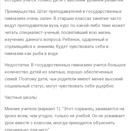
Преимущества. Штат преподавателей в государственных
гимназиях очень силен. В старших классах занятия часто
ведут преподаватели вуза, курс по какой-либо теме может
читать специалист-ученый, посвятивший всю жизнь
изучению данного вопроса. Ребенок, одаренный и
стремящийся к знаниям, будет чувствовать себя в
гимназии как рыба в воде.
Недостатки. В государственных гимназиях учится большое
количество детей из элитных, хорошо обеспеченных
семей. Поэтому дети, чьи родители имеют менее высокий
социальный статус, могут чувствовать себя ущербно.
Частные школы
Мнение учителя (вариант 1). "Этот сорванец занимается на
уроке всем, чем угодно, только не учебой. Он не усваивает
урок вместе с классом, иногда приходится объяснять
специально для него".