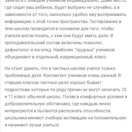
заняться с каждым учеником индивидуально. Даже место,
где сидит ваш ребенок, будет выбрано не случайно, а в
зависимости от того, насколько удобно ему воспринимать
информацию с этой точки пространства. Тестирование в
этих школах проводится в основном для того, чтобы
учителя могли понять, с кем они будут иметь дело. В
преподавательский состав включены психолог,
дефектолог и логопед. Наиболее "трудных" учеников
объединяют в отдельный, коррекционный, класс.
Не стоит думать, что в частных школах учатся только
проблемные дети. Контингент учеников очень разный. В
старших классах частных школ хорошо бывает
подросткам, которые по ряду причин не могут окончить 10
и 11 класс обычной школы. Попав в комфортные условия и
доброжелательную обстановку, где каждым лично
интересуются и пытаются распознать способности,
школьники меняют учебную мотивацию на положительную
и начинают лучше учиться.