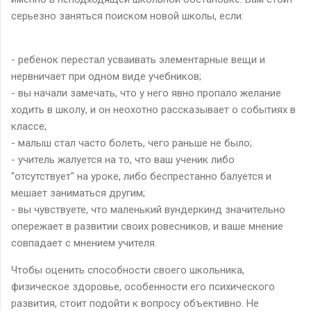
серьезно заняться поиском новой школы, если:
- ребенок перестал усваивать элементарные вещи и
нервничает при одном виде учебников;
- вы начали замечать, что у него явно пропало желание
ходить в школу, и он неохотно рассказывает о событиях в
классе;
- малыш стал часто болеть, чего раньше не было;
- учитель жалуется на то, что ваш ученик либо
"отсутствует" на уроке, либо беспрестанно балуется и
мешает заниматься другим;
- вы чувствуете, что маленький вундеркинд значительно
опережает в развитии своих ровесников, и ваше мнение
совпадает с мнением учителя.
Чтобы оценить способности своего школьника,
физическое здоровье, особенности его психического
развития, стоит подойти к вопросу объективно. Не