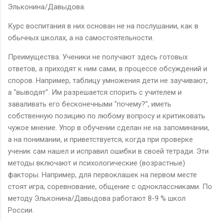
Эльконина/Давыдова.
Курс воспитания в них основан не на послушании, как в
обычных школах, а на самостоятельности.
Преимущества. Ученики не получают здесь готовых
ответов, а приходят к ним сами, в процессе обсуждений и
споров. Например, таблицу умножения дети не заучивают,
а "выводят". Им разрешается спорить с учителем и
заваливать его бесконечными "почему?", иметь
собственную позицию по любому вопросу и критиковать
чужое мнение. Упор в обучении сделан не на запоминании,
а на понимании, и приветствуется, когда при проверке
ученик сам нашел и исправил ошибки в своей тетради. Эти
методы включают и психологические (возрастные)
факторы. Например, для первоклашек на первом месте
стоят игра, соревнование, общение с одноклассниками. По
методу Эльконина/Давыдова работают 8-9 % школ
России.