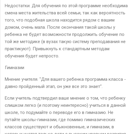
Недостатки. Для обучения по этой программе необходима
смена места жительства всей семьи, так как вероятность
того, что подобная школа находится рядом с вашим
домом, очень мала. После окончания такой школы у
ребенка не будет возможности продолжить обучение по
той же методике (в вузах такую систему преподавания не
практикуют). Привыкнуть к стандартным методам
обучения будет непросто.
Гимназии
Мнение учителя. "Для вашего ребенка программа класса -
давно пройденный этап, он уже все это знает".
Если учитель подтвердил ваше мнение о том, что ребенку
слишком легко (и поэтому неинтересно) учиться в данной
школе, то подумайте о переводе его в гимназию. Не
путайте школы-гимназии, где помимо гимназических
классов существуют и обыкновенные, и гимназии, в
которых учатся только дети с высоким уровнем развития.