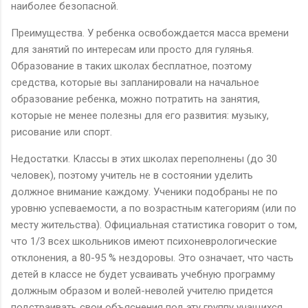
наиболее безопасной.
Преимущества. У ребенка освобождается масса времени
для занятий по интересам или просто для гулянья.
Образование в таких школах бесплатное, поэтому
средства, которые вы запланировали на начальное
образование ребенка, можно потратить на занятия,
которые не менее полезны для его развития: музыку,
рисование или спорт.
Недостатки. Классы в этих школах переполнены (до 30
человек), поэтому учитель не в состоянии уделить
должное внимание каждому. Ученики подобраны не по
уровню успеваемости, а по возрастным категориям (или по
месту жительства). Официальная статистика говорит о том,
что 1/3 всех школьников имеют психоневрологические
отклонения, а 80-95 % нездоровы. Это означает, что часть
детей в классе не будет усваивать учебную программу
должным образом и волей-неволей учителю придется
подстраивать свои объяснения под эту группу учащихся.