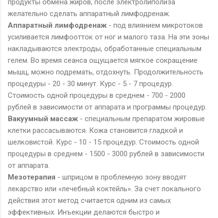
продукты обмена жиров, после электролиполиза
желательно сделать аппаратный лимфодренаж.
Аппаратный лимфодренаж
- под влиянием микротоков
усиливается лимфоотток от ног и малого таза. На эти зоны
накладываются электроды, обработанные специальным
гелем. Во время сеанса ощущается мягкое сокращение
мышц, можно подремать, отдохнуть. Продолжительность
процедуры - 20 - 30 минут. Курс - 5 - 7 процедур.
Стоимость одной процедуры в среднем - 700 - 2000
рублей в зависимости от аппарата и программы процедур.
Вакуумный массаж
- специальным препаратом жировые
клетки рассасываются. Кожа становится гладкой и
шелковистой. Курс - 10 - 15 процедур. Стоимость одной
процедуры в среднем - 1500 - 3000 рублей в зависимости
от аппарата.
Мезотерапия
- шприцом в проблемную зону вводят
лекарство или «лечебный коктейль». За счет локального
действия этот метод считается одним из самых
эффективных. Инъекции делаются быстро и