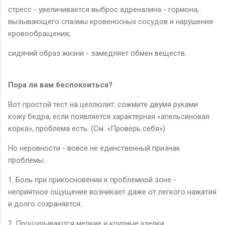
стресс - увеличивается выброс адреналина - гормона,
вызывающего спазмы кровеносных сосудов и нарушения
кровообращения;
сидячий образ жизни - замедляет обмен веществ.
Пора ли вам беспокоиться?
Вот простой тест на целлюлит: сожмите двумя руками
кожу бедра, если появляется характерная «апельсиновая
корка», проблема есть. (См. «Проверь себя»)
Но неровности - вовсе не единственный признак
проблемы.
1. Боль при прикосновении к проблемной зоне -
неприятное ощущение возникает даже от легкого нажатия
и долго сохраняется.
2. Прощупываются мелкие и крупные узелки.