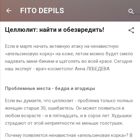
К основному контенту
FITO DEPILS
Целлюлит: найти и обезвредить!
Если в марте начать активную атаку на ненавистную
«апельсиновую корку» на коже, летом можно будет смело
надевать мини-бикини и щеголять во всей красе. Сегодня
наш эксперт - врач-косметолог Анна ЛЕБЕДЕВА
Проблемные места - бедра и ягодицы
Если вы думаете, что целлюлит - проблема только полных
женщин старше 30, ошибаетесь. Он может появиться в
любом возрасте - и в пятнадцать, и в сорок лет. Худышки
страдают от этой неприятности не меньше толстушек.
Почему появляется ненавистная «апельсиновая корка»? В