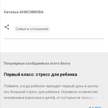
Наталья АНИСИМОВА
Семья и отношения
Популярные сообщения из этого блога
Первый класс: стресс для ребенка
Поймите, когда ребенок приходит первый день в школу -
это большой стресс для ребенка. Огромное количество
незнакомых взрослых и детей, от которых не знаешь, чего
ждать. Потом начинаются «трудовые» будни, и опять