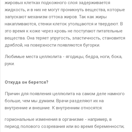
жировых клетках подкожного слоя задерживается
жидкость, и в них не могут проникнуть вещества, которые
запускают механизм оттока жиров. Так как жиры
накапливаются, стенки клеток утолщаются и твердеют. В
это время к коже через кровь не поступают питательные
вещества. Она теряет упругость, эластичность, становится
дряблой, на поверхности появляются бугорки.
Любимые места целлюлита - ягодицы, бедра, ноги, бока,
руки.
Откуда он берется?
Причин для появления целлюлита на самом деле намного
больше, чем мы думаем. Врачи разделяют их на
внутренние и внешние. К внутренним относятся:
гормональные изменения в организме - например, в
период полового созревания или во время беременности;