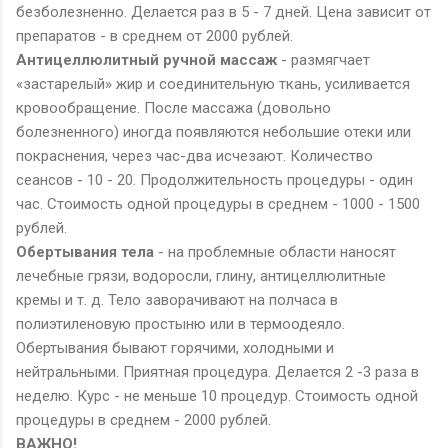
безболезненно. Делается раз в 5 - 7 дней. Цена зависит от
препаратов - в среднем от 2000 рублей.
Антицеллюлитный ручной массаж
- размягчает
«застарелый» жир и соединительную ткань, усиливается
кровообращение. После массажа (довольно
болезненного) иногда появляются небольшие отеки или
покраснения, через час-два исчезают. Количество
сеансов - 10 - 20. Продолжительность процедуры - один
час. Стоимость одной процедуры в среднем - 1000 - 1500
рублей.
Обертывания тела
- на проблемные области наносят
лечебные грязи, водоросли, глину, антицеллюлитные
кремы и т. д. Тело заворачивают на полчаса в
полиэтиленовую простыню или в термоодеяло.
Обертывания бывают горячими, холодными и
нейтральными. Приятная процедура. Делается 2 -3 раза в
неделю. Курс - не меньше 10 процедур. Стоимость одной
процедуры в среднем - 2000 рублей.
ВАЖНО!