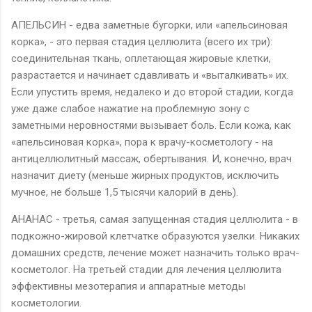
АПЕЛЬСИН - едва заметные бугорки, или «апельсиновая
корка», - это первая стадия целлюлита (всего их три):
соединительная ткань, оплетающая жировые клетки,
разрастается и начинает сдавливать и «выталкивать» их.
Если упустить время, недалеко и до второй стадии, когда
уже даже слабое нажатие на проблемную зону с
заметными неровностями вызывает боль. Если кожа, как
«апельсиновая корка», пора к врачу-косметологу - на
антицеллюлитный массаж, обертывания. И, конечно, врач
назначит диету (меньше жирных продуктов, исключить
мучное, не больше 1,5 тысячи калорий в день).
АНАНАС - третья, самая запущенная стадия целлюлита - в
подкожно-жировой клетчатке образуются узелки. Никаких
домашних средств, лечение может назначить только врач-
косметолог. На третьей стадии для лечения целлюлита
эффективны мезотерапия и аппаратные методы
косметологии.