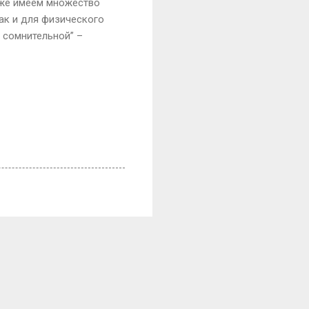
уже имеем множество
так и для физического
е сомнительной” –