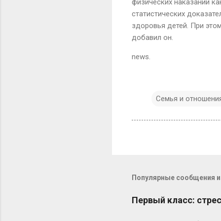
физических наказаний ка
статистических доказател
здоровья детей. При этом
добавил он.
news.
Семья и отношени
Популярные сообщения из
Первый класс: стрес