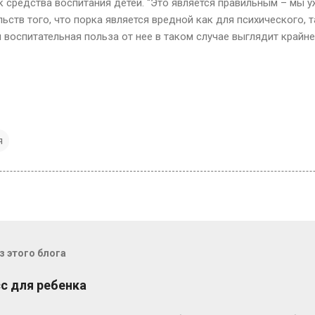
к средства воспитания детей. “Это является правильным – мы 
ьств того, что порка является вредной как для психического, 
 воспитательная польза от нее в таком случае выглядит крайн
я
 этого блога
с для ребенка