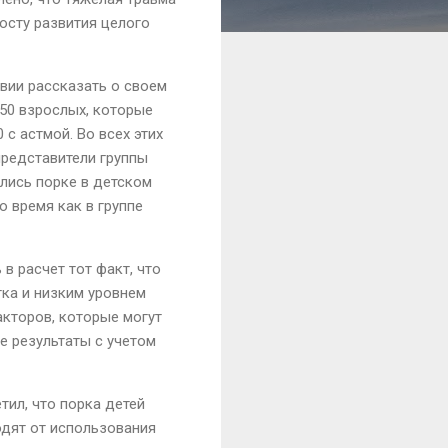
росту развития целого
вии рассказать о своем
150 взрослых, которые
с астмой. Во всех этих
представители группы
лись порке в детском
о время как в группе
в расчет тот факт, что
тка и низким уровнем
акторов, которые могут
е результаты с учетом
тил, что порка детей
одят от использования