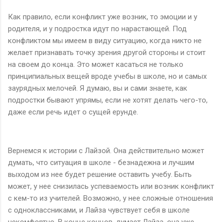
Как правило, если конфликт уже возник, то эмоции и у
родителя, и у подростка идут по нарастающей. Под
конфликтом мы имеем в виду ситуацию, когда никто не
желает признавать точку зрения другой стороны и стоит
на своем до конца. Это может касаться не только
принципиальных вещей вроде учебы в школе, но и самых
заурядных мелочей. Я думаю, вы и сами знаете, как
подростки бывают упрямы, если не хотят делать чего-то,
даже если речь идет о сущей ерунде.
Вернемся к истории с Лайзой. Она действительно может
думать, что ситуация в школе - безнадежна и лучшим
выходом из нее будет решение оставить учебу. Быть
может, у нее снизилась успеваемость или возник конфликт
с кем-то из учителей. Возможно, у нее сложные отношения
с одноклассниками, и Лайза чувствует себя в школе
некомфортно. В конце концов, думает Лайза, она уже