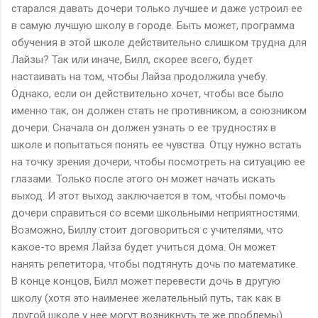
старался давать дочери только лучшее и даже устроил ее
в самую лучшую школу в городе. Быть может, программа
обучения в этой школе действительно слишком трудна для
Лайзы? Так или иначе, Билл, скорее всего, будет
настаивать на том, чтобы Лайза продолжила учебу.
Однако, если он действительно хочет, чтобы все было
именно так, он должен стать не противником, а союзником
дочери. Сначала он должен узнать о ее трудностях в
школе и попытаться понять ее чувства. Отцу нужно встать
на точку зрения дочери, чтобы посмотреть на ситуацию ее
глазами. Только после этого он может начать искать
выход. И этот выход заключается в том, чтобы помочь
дочери справиться со всеми школьными неприятностями.
Возможно, Биллу стоит договориться с учителями, что
какое-то время Лайза будет учиться дома. Он может
нанять репетитора, чтобы подтянуть дочь по математике.
В конце концов, Билл может перевести дочь в другую
школу (хотя это наименее желательный путь, так как в
другой школе у нее могут возникнуть те же проблемы).