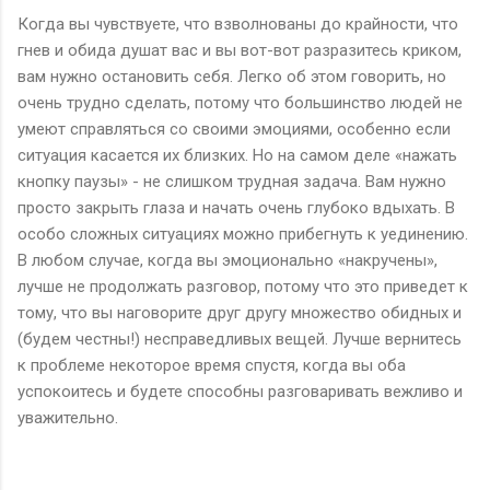
Когда вы чувствуете, что взволнованы до крайности, что
гнев и обида душат вас и вы вот-вот разразитесь криком,
вам нужно остановить себя. Легко об этом говорить, но
очень трудно сделать, потому что большинство людей не
умеют справляться со своими эмоциями, особенно если
ситуация касается их близких. Но на самом деле «нажать
кнопку паузы» - не слишком трудная задача. Вам нужно
просто закрыть глаза и начать очень глубоко вдыхать. В
особо сложных ситуациях можно прибегнуть к уединению.
В любом случае, когда вы эмоционально «накручены»,
лучше не продолжать разговор, потому что это приведет к
тому, что вы наговорите друг другу множество обидных и
(будем честны!) несправедливых вещей. Лучше вернитесь
к проблеме некоторое время спустя, когда вы оба
успокоитесь и будете способны разговаривать вежливо и
уважительно.