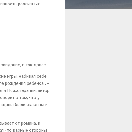
тивность различных
видание, и так далее....
ие игры, набивая себе
ле рождения ребенка", -
 и Психотерапии, автор
ворит о том, что у
енщины были склонны к
зывает от романа, и
тся «по разные стороны