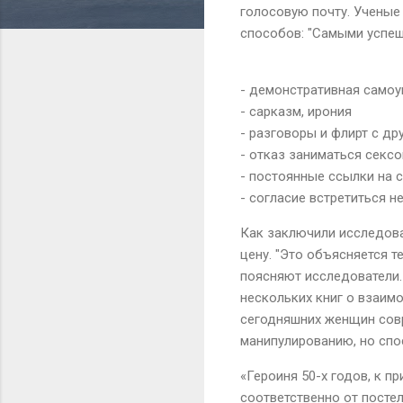
голосовую почту. Ученые
способов: "Самыми успе
- демонстративная самоу
- сарказм, ирония
- разговоры и флирт с д
- отказ заниматься секс
- постоянные ссылки на 
- согласие встретиться не
Как заключили исследова
цену. "Это объясняется т
поясняют исследователи.
нескольких книг о взаимо
сегодняшних женщин сов
манипулированию, но спо
«Героиня 50-х годов, к п
соответственно от постел