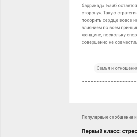
баррикад». Бэйб остается
сторону». Такую стратег
покорить сердце вовсе н
влиянием по всем принци
женщине, поскольку спори
совершенно не совмести
Семья и отношени
Популярные сообщения из
Первый класс: стрес