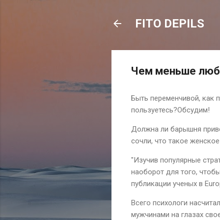
FITO DEPILS
Чем меньше люб
Быть переменчивой, как 
пользуетесь?Обсудим!
Должна ли барышня приве
сочли, что такое женское
"Изучив популярные стра
наоборот для того, чтобы
публикации ученых в Europ
Всего психологи насчитал
мужчинами на глазах сво