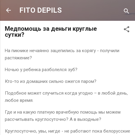
К основному контенту
FITO DEPILS
Медпомощь за деньги круглые
сутки?
На пикнике нечаянно зацепились за корягу - получили
растяжение?
Ночью у ребенка разболелся зуб?
Кто-то из домашних сильно ожегся паром?
Подобное может случиться когда угодно – в любой день,
любое время.
Где и на какую платную врачебную помощь мы можем
рассчитывать круглосуточно? А в выходные?
Круглосуточно, увы, нигде - не работают пока белорусские