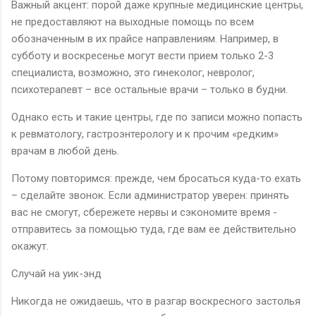
Важный акцент: порой даже крупные медицинские центры,
не предоставляют на выходные помощь по всем
обозначенным в их прайсе направлениям. Например, в
субботу и воскресенье могут вести прием только 2-3
специалиста, возможно, это гинеколог, невролог,
психотерапевт – все остальные врачи – только в будни.
Однако есть и такие центры, где по записи можно попасть
к ревматологу, гастроэнтерологу и к прочим «редким»
врачам в любой день.
Потому повторимся: прежде, чем бросаться куда-то ехать
– сделайте звонок. Если администратор уверен: принять
вас не смогут, сбережете нервы и сэкономите время -
отправитесь за помощью туда, где вам ее действительно
окажут.
Случай на уик-энд
Никогда не ожидаешь, что в разгар воскресного застолья