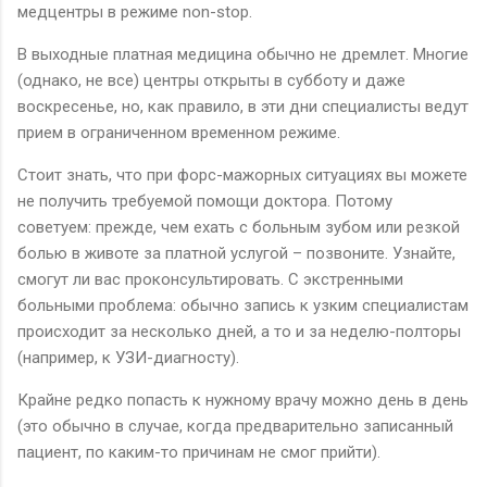
медцентры в режиме non-stop.
В выходные платная медицина обычно не дремлет. Многие
(однако, не все) центры открыты в субботу и даже
воскресенье, но, как правило, в эти дни специалисты ведут
прием в ограниченном временном режиме.
Стоит знать, что при форс-мажорных ситуациях вы можете
не получить требуемой помощи доктора. Потому
советуем: прежде, чем ехать с больным зубом или резкой
болью в животе за платной услугой – позвоните. Узнайте,
смогут ли вас проконсультировать. С экстренными
больными проблема: обычно запись к узким специалистам
происходит за несколько дней, а то и за неделю-полторы
(например, к УЗИ-диагносту).
Крайне редко попасть к нужному врачу можно день в день
(это обычно в случае, когда предварительно записанный
пациент, по каким-то причинам не смог прийти).