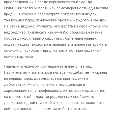
преобладающий в среде парижского тангомонда.
Излишняя застенчивость или самоуверенность одинаковы
вредны. Спокойно рассмотрите собравшихся людей,
танцующие пары, технический уровень каждого и каждой.
Не стоит, видимо, уточнять, что делать из себя клоуна или
надоедливо привлекать каким-либо образом внимание
собравшихся, открыто кадриться, быть навязчивым,
подвыпившим, громко разговаривать и извергать ароматы
сосиски с чесноком - вряд ли помогают приглашению/
поиску партнера.
Главным элементом приглашения является взгляд.
Научитесь им играть и пользуйтесь им. Дебютант мужчина
на первых порах довольствуется приглашением
дебютанток. Многочисленные молоденькие и
хорошенькие полу-профессионалки, которые вращаются
на милонгах, обладают определенным снобизмом,
держаться одной группкой и, как правило, не позволяют
себя приглашать незнакомым дебютантом, за