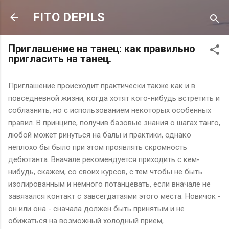
К основному контенту
FITO DEPILS
Приглашение на танец: как правильно
пригласить на танец.
Приглашение происходит практически также как и в
повседневной жизни, когда хотят кого-нибудь встретить и
соблазнить, но с использованием некоторых особенных
правил. В принципе, получив базовые знания о шагах танго,
любой может ринуться на балы и практики, однако
неплохо бы было при этом проявлять скромность
дебютанта. Вначале рекомендуется приходить с кем-
нибудь, скажем, со своих курсов, с тем чтобы не быть
изолированным и немного потанцевать, если вначале не
завязался контакт с завсегдатаями этого места. Новичок -
он или она - сначала должен быть принятым и не
обижаться на возможный холодный прием,