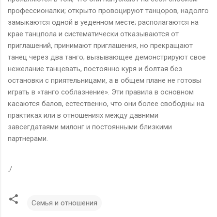
профессионалки; открыто провоцируют танцоров, надолго
замыкаются одной в уеденном месте; располагаются на
крае танцпола и систематически отказываются от
приглашений, принимают приглашения, но прекращают
танец через два танго; вызывающее демонстрируют свое
нежелание танцевать, постоянно куря и болтая без
остановки с приятельницами, а в общем плане не готовы
играть в «танго соблазнение». Эти правила в основном
касаются балов, естественно, что они более свободны на
практиках или в отношениях между давними
завсегдатаями милонг и постоянными близкими
партнерами.
./
Семья и отношения