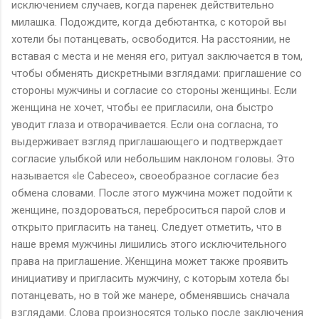
исключением случаев, когда паренек действительно
милашка. Подождите, когда дебютантка, с которой вы
хотели бы потанцевать, освободится. На расстоянии, не
вставая с места и не меняя его, ритуал заключается в том,
чтобы обменять дискретными взглядами: приглашение со
стороны мужчины и согласие со стороны женщины. Если
женщина не хочет, чтобы ее пригласили, она быстро
уводит глаза и отворачивается. Если она согласна, то
выдерживает взгляд приглашающего и подтверждает
согласие улыбкой или небольшим наклоном головы. Это
называется «le Cabeceo», своеобразное согласие без
обмена словами. После этого мужчина может подойти к
женщине, поздороваться, переброситься парой слов и
открыто пригласить на танец. Следует отметить, что в
наше время мужчины лишились этого исключительного
права на приглашение. Женщина может также проявить
инициативу и пригласить мужчину, с которым хотела бы
потанцевать, но в той же манере, обменявшись сначала
взглядами. Слова произносятся только после заключения