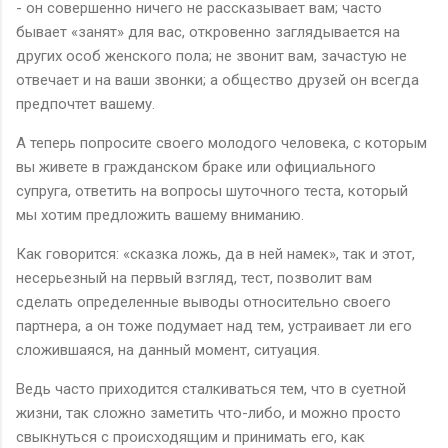
- он совершенно ничего не рассказывает вам; часто
бывает «занят» для вас, откровенно заглядывается на
других особ женского пола; не звонит вам, зачастую не
отвечает и на ваши звонки; а общество друзей он всегда
предпочтет вашему.
А теперь попросите своего молодого человека, с которым
вы живете в гражданском браке или официального
супруга, ответить на вопросы шуточного теста, который
мы хотим предложить вашему вниманию.
Как говорится: «сказка ложь, да в ней намек», так и этот,
несерьезный на первый взгляд, тест, позволит вам
сделать определенные выводы относительно своего
партнера, а он тоже подумает над тем, устраивает ли его
сложившаяся, на данный момент, ситуация.
Ведь часто приходится сталкиваться тем, что в суетной
жизни, так сложно заметить что-либо, и можно просто
свыкнуться с происходящим и принимать его, как