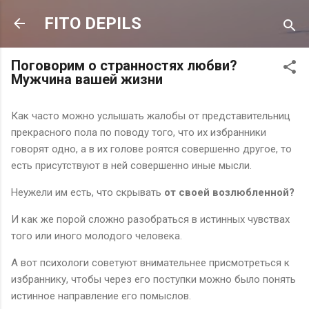
К основному контенту
FITO DEPILS
Поговорим о странностях любви?
Мужчина вашей жизни
Как часто можно услышать жалобы от представительниц
прекрасного пола по поводу того, что их избранники
говорят одно, а в их голове роятся совершенно другое, то
есть присутствуют в ней совершенно иные мысли.
Неужели им есть, что скрывать
от своей возлюбленной?
И как же порой сложно разобраться в истинных чувствах
того или иного молодого человека.
А вот психологи советуют внимательнее присмотреться к
избраннику, чтобы через его поступки можно было понять
истинное направление его помыслов.