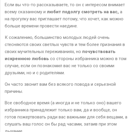
Если вы что-то рассказываете, то он с интересом внимает
всему сказанному и
любит подолгу смотреть на вас,
а
на прогулку вас приглашает потому, что хочет, как можно
больше времени провести наедине.
К сожалению, большинство молодых людей очень
стесняются своих светлых чувств и тем более признания в
своих мучительных переживаниях, но
почувствовать
искреннюю любовь
со стороны избранника можно в том
случае, если он познакомил вас не только со своими
друзьями, но и с родителями.
Он часто звонит вам без всякого повода и серьезной
причины.
Все свободное время (а иногда и не только оно) вашего
избранника принадлежит только вам, да и вообще, он
готов пожертвовать ради вас важными для себя вещами, а
слушать ваш голос он бы рад часами, затаив при этом
дыхание.