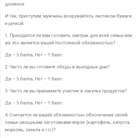
должное.
И так, приступим, мужчины вооружайтесь листиком бумаги
и ручкой.
1. Приходится ли вам готовить завтрак для всей семьи или
же это является вашей постоянной обязанностью?
Да – 3 балла; Нет – 1 балл.
2. Часто ли вы готовите обеды в выходные дни?
Да – 3 балла; Нет – 1 балл.
3. Часто ли вы принимаете участие в закупке продуктов?
Да – 3 балла; Нет – 1 балл.
4. Считается ли вашей обязанностью обеспечение своей
семьи овощными заготовками впрок (картофель, капуста,
морковь, свекла и т.п.)?