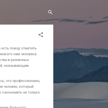
 есть повод отметить
лизкого нам человека.
ства в различных
ий, оказывающим
есь, что профессионалы,
ем человек, который
о сэкономить не только
вление большого