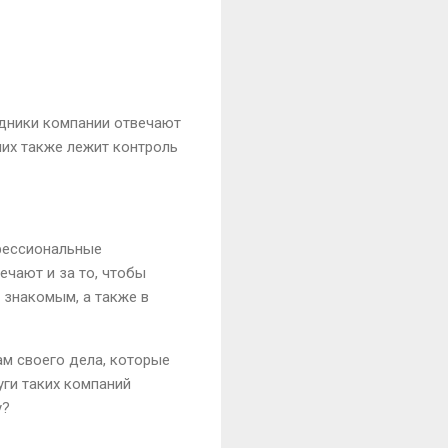
удники компании отвечают
 них также лежит контроль
офессиональные
ечают и за то, чтобы
 знакомым, а также в
ам своего дела, которые
уги таких компаний
у?