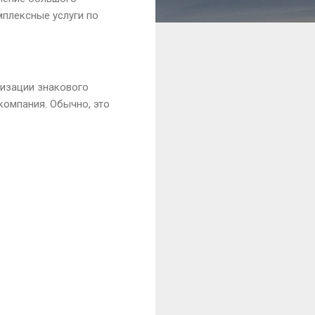
мплексные услуги по
низации знакового
компания. Обычно, это