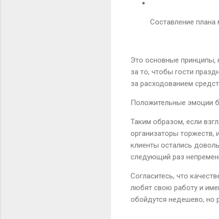
Составление плана 
Это основные принципы, 
за то, чтобы гости празд
за расходованием средст
Положительные эмоции 
Таким образом, если взг
организаторы торжеств, 
клиенты остались доволь
следующий раз непременн
Согласитесь, что качест
любят свою работу и име
обойдутся недешево, но 