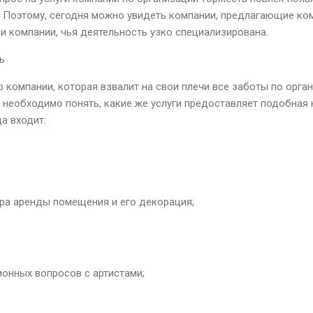
 Поэтому, сегодня можно увидеть компании, предлагающие ко
и компании, чья деятельность узко специализирована.
ь
 компании, которая взвалит на свои плечи все заботы по орга
, необходимо понять, какие же услуги предоставляет подобная 
да входит:
ра аренды помещения и его декорация;
онных вопросов с артистами;