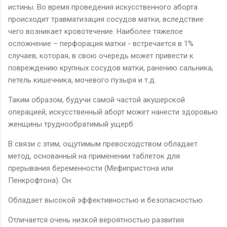
истины. Во время проведения искусственного аборта
происходит травматизация сосудов матки, вследствие
чего возникает кровотечение. Наиболее тяжелое
осложнение – перфорация матки - встречается в 1%
случаев, которая, в свою очередь может привести к
повреждению крупных сосудов матки, ранению сальника,
петель кишечника, мочевого пузыря и т.д.
Таким образом, будучи самой частой акушерской
операцией, искусственный аборт может нанести здоровью
женщины труднообратимый ущерб.
В связи с этим, ощутимым превосходством обладает
метод, основанный на применении таблеток для
прерывания беременности (Мефипристона или
Пенкрофтона). Он:
Обладает высокой эффективностью и безопасностью.
Отличается очень низкой вероятностью развития