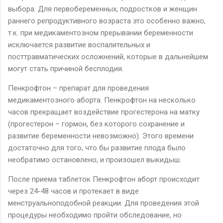
выбора. Для первобеременных, подростков и женщин
раннего репродуктивного возраста это особенно важно,
т.к. при медикаментозном прерывании беременности
исключается развитие воспалительных и
посттравматических осложнений, которые в дальнейшем
могут стать причиной бесплодия.
Пенкрофтон – препарат для проведения
медикаментозного аборта. Пенкрофтон на несколько
часов прекращает воздействие прогестерона на матку
(прогестерон – гормон, без которого сохранение и
развитие беременности невозможно). Этого времени
достаточно для того, что бы развитие плода было
необратимо остановлено, и произошел выкидыш.
После приема таблеток Пенкрофтон аборт происходит
через 24-48 часов и протекает в виде
менструальноподобной реакции. Для проведения этой
процедуры необходимо пройти обследование, но