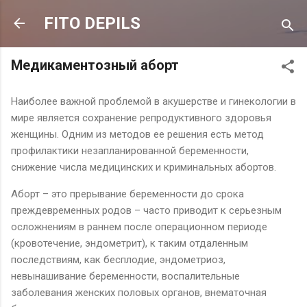
К основному контенту
FITO DEPILS
Медикаментозный аборт
Наиболее важной проблемой в акушерстве и гинекологии в
мире является сохранение репродуктивного здоровья
женщины. Одним из методов ее решения есть метод
профилактики незапланированной беременности,
снижение числа медицинских и криминальных абортов.
Аборт – это прерывание беременности до срока
преждевременных родов – часто приводит к серьезным
осложнениям в раннем после операционном периоде
(кровотечение, эндометрит), к таким отдаленным
последствиям, как бесплодие, эндометриоз,
невынашивание беременности, воспалительные
заболевания женских половых органов, внематочная