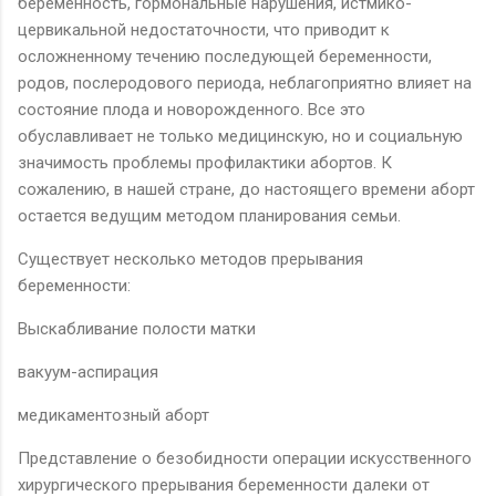
беременность, гормональные нарушения, истмико-
цервикальной недостаточности, что приводит к
осложненному течению последующей беременности,
родов, послеродового периода, неблагоприятно влияет на
состояние плода и новорожденного. Все это
обуславливает не только медицинскую, но и социальную
значимость проблемы профилактики абортов. К
сожалению, в нашей стране, до настоящего времени аборт
остается ведущим методом планирования семьи.
Существует несколько методов прерывания
беременности:
Выскабливание полости матки
вакуум-аспирация
медикаментозный аборт
Представление о безобидности операции искусственного
хирургического прерывания беременности далеки от