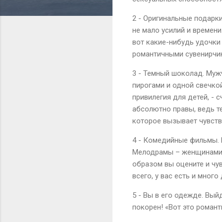
2 - Оригинальные подарки
не мало усилий и времен
вот какие-нибудь удочки
романтичными сувенирчик
3 - Темный шоколад. Му
пирогами и одной свечко
привилегия для детей, - 
абсолютно правы, ведь т
которое вызывает чувств
4 - Комедийные фильмы. Р
Мелодрамы – женщинами,
образом вы оцените и чув
всего, у вас есть и много
5 - Вы в его одежде. Вый
покорен! «Вот это романт