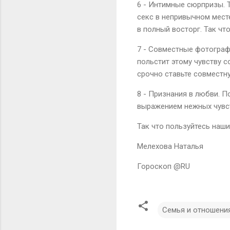
6 - Интимные сюрпризы. 
секс в непривычном месте
в полный восторг. Так ч
7 - Совместные фотограф
польстит этому чувству с
срочно ставьте совместн
8 - Признания в любви. П
выражением нежных чувств
Так что пользуйтесь наш
Мелехова Наталья
Гороскоп @RU
Семья и отношени