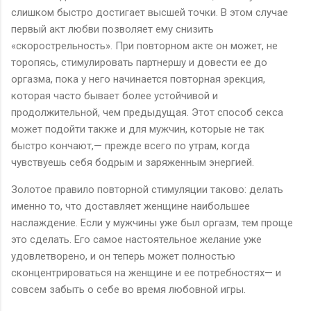
слишком быстро достигает высшей точки. В этом случае
первый акт любви позволяет ему снизить
«скорострельность». При повторном акте он может, не
торопясь, стимулировать партнершу и довести ее до
оргазма, пока у него начинается повторная эрекция,
которая часто бывает более устойчивой и
продолжительной, чем предыдущая. Этот способ секса
может подойти также и для мужчин, которые не так
быстро кончают,— прежде всего по утрам, когда
чувствуешь себя бодрым и заряженным энергией.
Золотое правило повторной стимуляции таково: делать
именно то, что доставляет женщине наибольшее
наслаждение. Если у мужчины уже был оргазм, тем проще
это сделать. Его самое настоятельное желание уже
удовлетворено, и он теперь может полностью
сконцентрироваться на женщине и ее потребностях— и
совсем забыть о себе во время любовной игры.